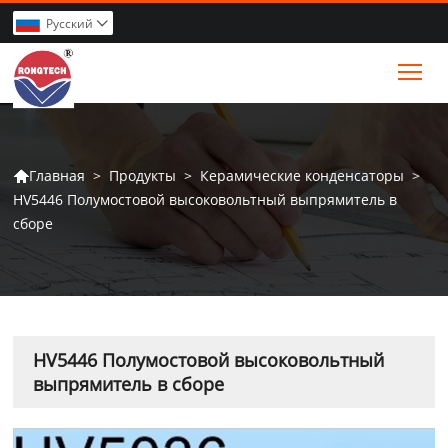
Pусский

Tog
>
Продукты
>
Керамические конденсаторы
>
Главная

HV5446 Полумостовой высоковольтный выпрямитель в
сборе
HV5446 Полумостовой высоковольтный
выпрямитель в сборе